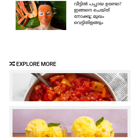
വീട്ടില്‍ പപ്പായ ഉണ്ടോ?
ഇങ്ങനെ ചെയ്ത്
നോക്കൂ; മുഖം
വെട്ടിതിളങ്ങും
EXPLORE MORE
തക്കാളി സ്റ്റ്യൂ