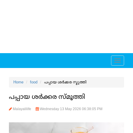
Toggle
navigati
Home
food
പപ്പായ ശർക്കര സ്മൂത്തി
പപ്പായ ശർക്കര സ്മൂത്തി
Malayalilife
Wednesday 13 May 2026 06:38:05 PM