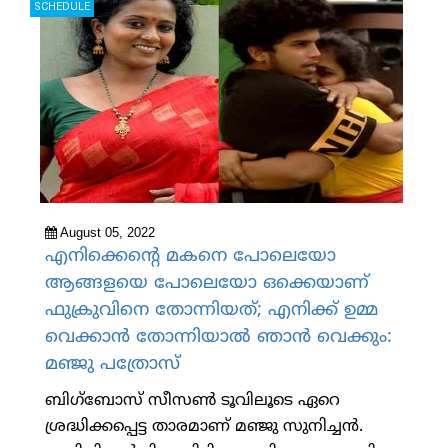
SCHEDULE
August 05, 2022
എനിക്കെന്റെ മകനെ പോലെയോ
ആങ്ങളയെ പോലെയോ ഒക്കെയാണ്
ഫുക്രുവിനെ തോന്നിയത്; എനിക്ക് ഉമ്മ
വെക്കാൻ തോന്നിയാൽ ഞാൻ വെക്കും:
മഞ്ജു പത്രോസ്
ബിഗ്ബോസ് സീസണ്‍ ടൂവിലൂടെ ഏറെ
ശ്രദ്ധിക്കപ്പെട്ട താരമാണ് മഞ്ജു സുനിച്ചന്‍.