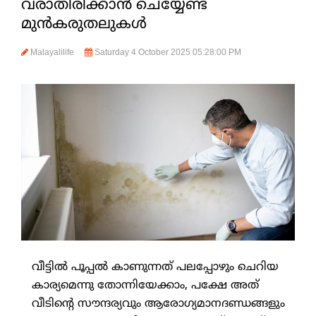
വരാതിരിക്കാന്‍ ചെയ്യേണ്ട
മുന്‍കരുതലുകള്‍
Malayalilife
Saturday 4 October 2025 05:28:00 PM
വീട്ടില്‍ പൂപ്പല്‍ കാണുന്നത് പലപ്പോഴും ചെറിയ
കാര്യമെന്നു തോന്നിയേക്കാം, പക്ഷേ അത്
വീടിന്റെ സൗന്ദര്യവും ആരോഗ്യമാനദണ്ഡങ്ങളും