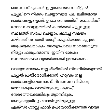
രാസവസ്തുക്കള്‍ ഇല്ലാതെ തന്നെ വീട്ടില്‍
പൂപ്പലിനെ നീക്കം ചെയ്യാനുള്ള പല ലളിതമായ
മാര്‍ഗങ്ങളും ഉണ്ട്. ഉദാഹരണത്തിന്, ബേക്കിംഗ്
സോഡ വെള്ളത്തില്‍ കലര്‍ത്തി പൂപ്പലുള്ള
സ്ഥലത്ത് സ്‌പ്രേ ചെയ്യാം. കുറച്ച് സമയം
കഴിഞ്ഞ് നന്നായി തേച്ച് കഴുകിയാല്‍ പൂപ്പല്‍
അപ്രത്യക്ഷമാകും. അതുപോലെ നാരങ്ങയുടെ
നീര്യും ഫലപ്രദമാണ് ഇതിന് ശേഷം
സ്ഥലമൊക്കെ വൃത്തിയാക്കി ഉണക്കണം.
വായുസഞ്ചാരം നല്ല രീതിയില്‍ നിലനിര്‍ത്തുന്നത്
പൂപ്പല്‍ പ്രതിരോധിക്കാന്‍ ഏറ്റവും നല്ല
മാര്‍ഗങ്ങളിലൊന്നാണ്. ദിവസേന വീടിന്റെ
ജനാലകളും വാതിലുകളും കുറച്ച്
നേരത്തേക്കെങ്കിലും തുറന്നിടുക.
അടുക്കളയിലും ബാത്റൂമിലുമുള്ള
എക്സ്ഹോസ്റ്റ് ഫാന്‍ ഉപയോഗിക്കുന്നത് വായു