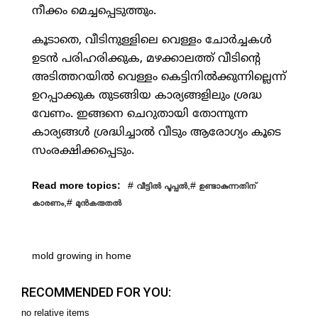
നീക്കം മെച്ചപ്പെടുത്തും.
കൂടാതെ, വീടിനുള്ളിലെ വെള്ളം ചോര്‍ച്ചകള്‍
ഉടന്‍ പരിഹരിക്കുക, മഴക്കാലത്ത് വീടിന്റെ
അടിത്തറയില്‍ വെള്ളം കെട്ടിനില്‍ക്കുന്നില്ലെന്ന്
ഉറപ്പാക്കുക തുടങ്ങിയ കാര്യങ്ങളിലും ശ്രദ്ധ
വേണം. ഇങ്ങനെ ചെറുതായി തോന്നുന്ന
കാര്യങ്ങള്‍ ശ്രദ്ധിച്ചാല്‍ വീടും ആരോഗ്യം കൂടെ
സംരക്ഷിക്കപ്പെടും.
Read more topics:
#
,#
വീട്ടില്‍ പൂപ്പല്‍
ഉണ്ടാകുന്നതിന്
,#
കാരണം
മുന്‍കരുതല്‍
mold growing in home
RECOMMENDED FOR YOU:
no relative items