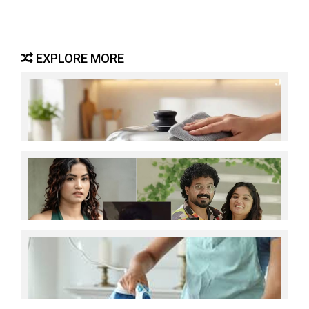
EXPLORE MORE
അടുക്കളയില്‍ പാത്രങ്ങള്‍ തുരുമ്പ്
പിടിക്കാതിരിക്കാന്‍ ; ഈ പൊടിക്കൈകള്‍
പരീക്ഷിക്കൂ
ആരും ആരെയും തല്ലാനും കൊല്ലാനും ഇടിക്കാനും
ഇടിപ്പിക്കാനും പാടില്ല എന്നാണ് പറഞ്ഞത്; ആ
പറഞ്ഞതില്‍ ഇപ്പോളും ഉറച്ചുനില്കുന്നു; ആള്‍ക്കൂട്ട
ആക്രമണത്തിനെതിരെ ആണ് പ്രതികരിച്ചത്; തെറ്റ്