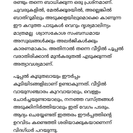
രണ്ടും തന്നെ ബാധിക്കുന്ന ഒരു പ്രശ്‌നമാണ്.
ചുവരുകളില്‍, മേല്‍ക്കൂരയില്‍, അല്ലെങ്കില്‍
ബാത്റൂമിലും അടുക്കളയിലുമൊക്കെ കാണുന്ന
ഈ കറുത്ത പാടുകള്‍ വെറും ദൃശ്യമാലിന്യം
മാത്രമല്ല ശ്വാസകോശ സംബന്ധമായ
അസുഖങ്ങള്‍ക്കും അലര്‍ജികള്‍ക്കും
കാരണമാകാം. അതിനാല്‍ തന്നെ വീട്ടില്‍ പൂപ്പല്‍
വരാതിരിക്കാന്‍ മുന്‍കരുതല്‍ എടുക്കുന്നത്
അത്യാവശ്യമാണ്.
പൂപ്പല്‍ കൂടുതലായും ഈര്‍പ്പം
കൂടിയിടങ്ങളിലാണ് ഉണ്ടാകുന്നത്. വീട്ടില്‍
വായുസഞ്ചാരം കുറവായാലും, വെള്ളം
ചോര്‍ച്ചയുണ്ടായാലും, നനഞ്ഞ വസ്ത്രങ്ങള്‍
അടുക്കിനിര്‍ത്തിയാലും ഇത് വേഗം പടരും.
ആദ്യം ചെയ്യേണ്ടത് ഇത്തരം ഈര്‍പ്പത്തിന്റെ
ഉറവിടം കണ്ടെത്തി ശരിയാക്കുകയാണെന്ന്
വിദഗ്ധര്‍ പറയുന്നു.