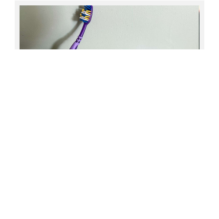
ചെയ്തവനെ ന്യായീകരിച്ചിട്ടില്ല; ജിഷിന്‍ മോഹന്
പിന്തുണയുമായി ഭാര്യ അമേയ നായര്‍
ഇസ്തിരിപ്പെട്ടി ഉപയോഗിക്കുമ്പോള്‍ പാലിക്കേണ്ട ചില
ലളിതമായ കാര്യങ്ങള്‍
പല്ലിനപ്പുറം ടൂത്ത് പേസ്റ്റിന്റെ അത്ഭുതങ്ങള്‍
വീട്ടുജോലികള്‍ക്കുള്ള ഒറ്റമൂല്യ രഹസ്യം!