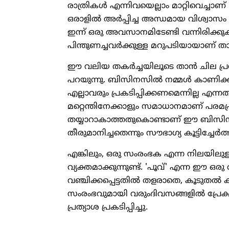
രാത്രികള്‍ എന്നിവയെല്ലാം മാറ്റിവെച്ചാണ്
ഒരാളില്‍ അര്‍പ്പിച്ച അന്ധമായ വിശ്വാസ
ഇന്ന് ഒരു അവസാനമിടേണ്ടി വന്നിരിക്ക
പിന്തുണച്ചവര്‍ക്കുള്ള മറുപടിയായാണ് താര
ഈ വലിയ തകര്‍ച്ചയിലൂടെ താന്‍ ചില പ്രധ
പറയുന്നു. ബിസിനസില്‍ നമ്മള്‍ കാണിക്ക
എല്ലാവരും പ്രകടിപ്പിക്കണമെന്നില്ല എന്
മറ്റെന്തിനേക്കാളും സമാധാനമാണ് പരമപ്രധ
തയ്യാറാകാത്തതുകൊണ്ടാണ് ഈ ബിസിനസ്സ്
തീരുമാനിച്ചതെന്നും സൗഭാഗ്യ കൂട്ടിച്ചേര്‍ത്
എങ്കിലും, ഒരു സംരംഭക എന്ന നിലയിലു
വ്യക്തമാക്കുന്നുണ്ട്. 'പൂവ്' എന്ന ഈ ഒര
വഞ്ചിക്കപ്പെട്ടതില്‍ തളരാതെ, കൂടുതല്
സംരംഭവുമായി വരുംദിവസങ്ങളില്‍ പ്രേക്ഷകര
പ്രത്യാശ പ്രകടിപ്പിച്ചു.