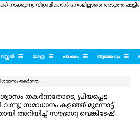
ക്ക് നടക്കുന്നു; വിശ്രമിക്കാന്‍ നേരമില്ലാതെ അടുത്ത ഷൂട
്തിന് ഉരുളയ്ക്ക് ഉപ...
>>>
പതിവ് തെറ്റാതെ മഹാനടന്റ
്റൈല്‍
യാത്ര
പാചകം
ആരോഗ്യം
വിശ്വാസം തകര്‍ന്നത...
ശ്വാസം തകര്‍ന്നതോടെ, പ്രിയപ്പെട്ട
ന്നു; സമാധാനം കളഞ്ഞ് മുന്നോട്ട്
ിയതായി അറിയിച്ച് സൗഭാഗ്യ വെങ്കിടേഷ്