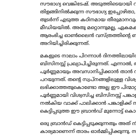
സൗഭാഗ്യ വെങ്കിടേഷ്. അടുത്തിടെയായി 
തിളങ്ങിനില്‍ക്കുന്ന സൗഭാഗ്യ ഇപ്പോഴ
തുടര്‍ന്ന് എടുത്ത കഠിനമായ തീരുമാന
മീഡിയയില്‍. അതു മറ്റൊന്നുമല്ല, ഏകമകള
ആരംഭിച്ച ഓണ്‍ലൈന്‍ വസ്ത്രത്തിന്റെ
അറിയിച്ചിരിക്കുന്നത്.
മകളുടെ നാലാം പിറന്നാള്‍ ദിനത്തിലായിരു
ബിസിനസ്സ് പ്രഖ്യാപിച്ചിരുന്നത്. എന്
പൂര്‍ണ്ണമായും അവസാനിപ്പിക്കാന്‍ താന
പറയുന്നത്. തന്റെ സ്വപ്നങ്ങളിലുള്ള വി
ലഭിക്കാത്തതുകൊണ്ടോ അല്ല ഈ പിന്മാറ്റമെന്
പൂര്‍ണ്ണമായി വിശ്വസിച്ച ബിസിനസ്സ് പങ
നല്‍കിയ വാക്ക് പാലിക്കാന്‍ പങ്കാളിക
കെട്ടിപ്പടുത്ത ഈ ബ്രാന്‍ഡ് മുന്നോട്ട
ഒരു ബ്രാന്‍ഡ് കെട്ടിപ്പടുക്കുന്നതും അത
കാര്യമാണെന്ന് താരം ഓര്‍മ്മിപ്പിക്കുന്ന