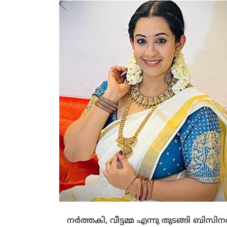
നര്‍ത്തകി, വീട്ടമ്മ എന്നു തുടങ്ങി ബ