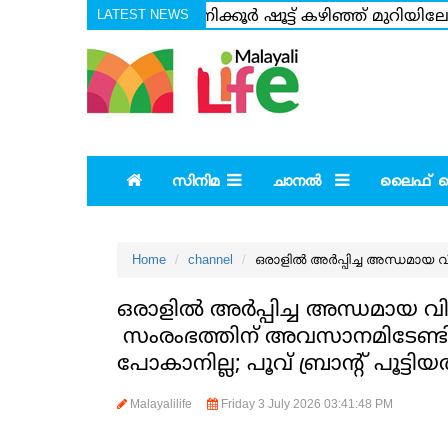
LATEST NEWS
24 മണിക്കൂര്‍ ഷൂട്ട് കഴിഞ്ഞ് മുറിയിലേ
യുട്യൂബറുടെ ചോദ്യം; അതിരുവിട്ട ചോദ്യത
സിനിമ
ചാനല്‍
ലൈഫ് സ്റ
Home
channel
ഒരാളില്‍ അര്‍പ്പിച്ച അന്ധമായ 
ഒരാളില്‍ അര്‍പ്പിച്ച അന്ധമായ വി
സംരംഭത്തിന് അവസാനമിടേണ്ടി വ
പോകാനില്ല; പൂവ് ബ്രാന്റ് പൂട്ട
Malayalilife
Friday 3 July 2026 03:41:48 PM