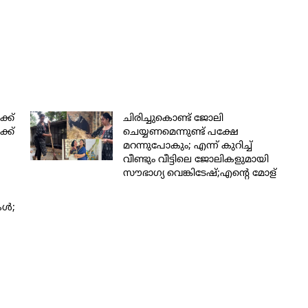
്ക്
ചിരിച്ചുകൊണ്ട് ജോലി
്ക്
ചെയ്യണമെന്നുണ്ട് പക്ഷേ
മറന്നുപോകും; എന്ന് കുറിച്ച്
വീണ്ടും വീട്ടിലെ ജോലികളുമായി
സൗഭാഗ്യ വെങ്കിടേഷ്;എന്റെ മോള്
വല്ലാതെ കഷ്ടപ്പെടുന്നു' എന്ന
കമന്റുമായി താര കല്യാണ്‍;
്‍;
കൈയ്യടിച്ച് സോഷ്യല്‍മീഡിയ