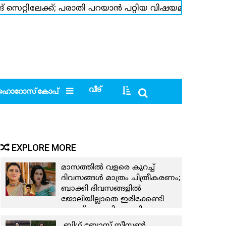
്ടിങ് സെറ്റിലേക്ക്; പരാതി പറയാന്‍ പറ്റിയ വിഷയമാണെങ്കിലു
െ പിറന്നാളിനെ വരവേല്ക്കാനൊരുങ്ങി ലോകമെമ്പാടുമുള്ള
വീട്
ഹൊറോസ്‌കോപ്‌
EXPLORE MORE
മാസത്തില്‍ വളരെ കുറച്ച്
ദിവസങ്ങള്‍ മാത്രം ചിത്രീകരണം;
ബാക്കി ദിവസങ്ങളില്‍
ജോലിയില്ലാതെ ഇരിക്കേണ്ടി
വന്നത് മാനസികമായി
ബുദ്ധിമുട്ടുണ്ടാക്കി;പുതിയ
ബിഗ് ബോസ് സീസണ്‍