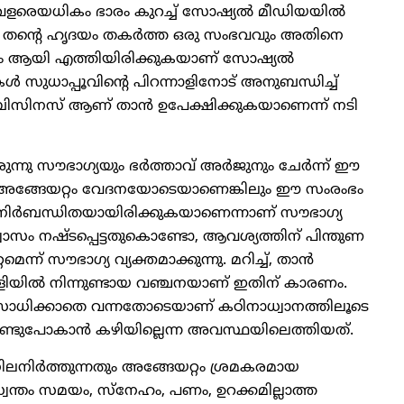
വളരെയധികം ഭാരം കുറച്ച് സോഷ്യല്‍ മീഡിയയില്‍
ിതാ, തന്റെ ഹൃദയം തകര്‍ത്ത ഒരു സംഭവവും അതിനെ
വും ആയി എത്തിയിരിക്കുകയാണ് സോഷ്യല്‍
്‍ സുധാപ്പൂവിന്റെ പിറന്നാളിനോട് അനുബന്ധിച്ച്
 ബിസിനസ് ആണ് താന്‍ ഉപേക്ഷിക്കുകയാണെന്ന് നടി
ന്നു സൗഭാഗ്യയും ഭര്‍ത്താവ് അര്‍ജുനും ചേര്‍ന്ന് ഈ
നാല്‍, അങ്ങേയറ്റം വേദനയോടെയാണെങ്കിലും ഈ സംരംഭം
്‍ നിര്‍ബന്ധിതയായിരിക്കുകയാണെന്നാണ് സൗഭാഗ്യ
ശ്വാസം നഷ്ടപ്പെട്ടതുകൊണ്ടോ, ആവശ്യത്തിന് പിന്തുണ
ന് സൗഭാഗ്യ വ്യക്തമാക്കുന്നു. മറിച്ച്, താന്‍
്കാളിയില്‍ നിന്നുണ്ടായ വഞ്ചനയാണ് ഇതിന് കാരണം.
്ക് സാധിക്കാതെ വന്നതോടെയാണ് കഠിനാധ്വാനത്തിലൂടെ
് കൊണ്ടുപോകാന്‍ കഴിയില്ലെന്ന അവസ്ഥയിലെത്തിയത്.
് നിലനിര്‍ത്തുന്നതും അങ്ങേയറ്റം ശ്രമകരമായ
ു. സ്വന്തം സമയം, സ്നേഹം, പണം, ഉറക്കമില്ലാത്ത