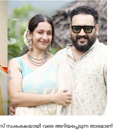
ിസിനസ് സംരംഭകയായി വരെ അറിയപ്പെടുന്ന താരമാണ്