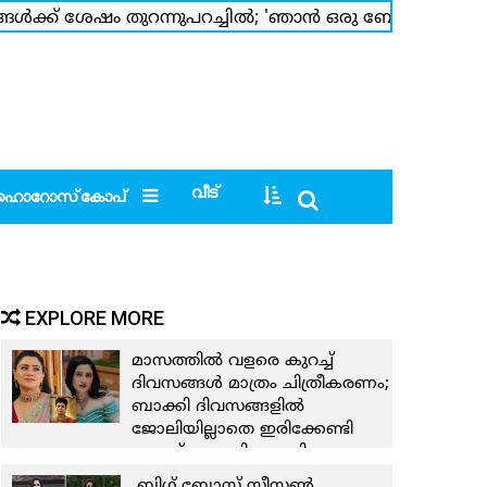
ള്‍ക്ക് ശേഷം തുറന്നുപറച്ചില്‍; 'ഞാന്‍ ഒരു ബോളിവുഡ് നടി
ി; ജാനകി ജാനെയില്‍ നവ്യക്കൊപ്പമുള്ള ഇന്റിമേറ്റ് സീവില്
വീട്
ഹൊറോസ്‌കോപ്‌
EXPLORE MORE
മാസത്തില്‍ വളരെ കുറച്ച്
ദിവസങ്ങള്‍ മാത്രം ചിത്രീകരണം;
ബാക്കി ദിവസങ്ങളില്‍
ജോലിയില്ലാതെ ഇരിക്കേണ്ടി
വന്നത് മാനസികമായി
ബുദ്ധിമുട്ടുണ്ടാക്കി;പുതിയ
ബിഗ് ബോസ് സീസണ്‍