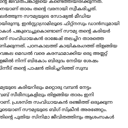
ന്റെ ജീവിതപങ്കാളിയെ കണ്ടെത്തിയിരിക്കുന്നത്.
നെയാണ് താരം തന്റെ വരനായി സ്വീകരിച്ചത്.
ദ്ധപുലര്‍ത്തുന്ന സൗമ്യയുടെ സോഷ്യല്‍ മീഡിയ
നു. ഇന്‍സ്റ്റാഗ്രാമിലൂടെ ഫിറ്റ്‌നസും ഡാന്‍സുമായി
ോകള്‍ പങ്കുവെച്ചുകൊണ്ടാണ് സൗമ്യ തന്റെ കരിയര്‍
്ടാണ് സംവിധായകന്‍ രാജേഷ് തലച്ചിറ താരത്തെ
ഷണിക്കുന്നത്. പഠനകാലത്ത് കായികരംഗത്ത് തിളങ്ങിയ
വെങ്കല മെഡല്‍ വരെ കരസ്ഥമാക്കിയ ഒരു അത്ലറ്റ്
ില്‍ നിന്ന് ബികോം ബിരുദം നേടിയ ശേഷം
ന്നീട് തന്റെ പാഷന്‍ തിരിച്ചറിഞ്ഞ് സുമ്പ
യയുടെ കരിയറിലും മറ്റൊരു വമ്പന്‍ നേട്ടം
ം വെബ് സീരീസുകളിലും തിളങ്ങിയ താരം ഇനി
ണ്. പ്രശസ്ത സംവിധായകന്‍ രഞ്ജിത്ത് ഒരുക്കുന്ന
െയാണ് സൗമ്യയുടെ ബിഗ് സ്‌ക്രീന്‍ അരങ്ങേറ്റം.
തിന്റെ പുതിയ സിനിമാ ജീവിതത്തിനും ആശംസകള്‍