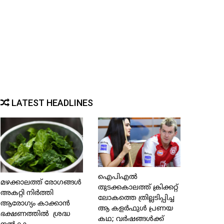
LATEST HEADLINES
ഐപിഎല്‍
മഴക്കാലത്ത് രോഗങ്ങള്‍
തുടക്കകാലത്ത് ക്രിക്കറ്റ്
അകറ്റി നിര്‍ത്തി
ലോകത്തെ ത്രില്ലടിപ്പിച്ച
ആരോഗ്യം കാക്കാന്‍
ആ കളര്‍ഫുള്‍ പ്രണയ
ഭക്ഷണത്തില്‍ ശ്രദ്ധ
കഥ; വര്‍ഷങ്ങള്‍ക്ക്