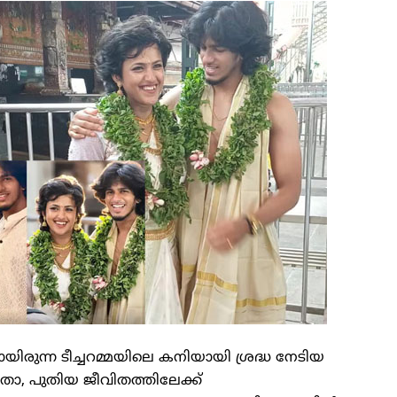
ായിരുന്ന ടീച്ചറമ്മയിലെ കനിയായി ശ്രദ്ധ നേടിയ
ിതാ, പുതിയ ജീവിതത്തിലേക്ക്