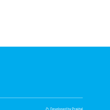
Developed by
Prajital