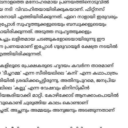
ീര്‍ഘനാളത്തെ മനോഹരമായ പ്രണയത്തിനൊടുവില്‍
ിയായ നടി വിവാഹിതയായിരിക്കുകയാണ്. ഫിറ്റ്‌നസ്
നായി എത്തിയിരിക്കുന്നത്. ഏറെ നാളായി ഇരുവരും
്പോള്‍ സുഹൃത്തുക്കളുടെയും ബന്ധുക്കളുടെയും
ലമായിരിക്കുന്നത്. അടുത്ത സുഹൃത്തുക്കളും
തികച്ചും ലളിതമായ ചടങ്ങുകളോടെയായിരുന്നു ഈ
പ്രണയമാണ് ഇപ്പോള്‍ ഗുരുവായൂര്‍ ക്ഷേത്ര നടയില്‍
ത്തിയിരിക്കുന്നത്.
രകളിലൂടെ പ്രേക്ഷകരുടെ ഹൃദയം കവര്‍ന്ന താരമാണ്
 'ടീച്ചറമ്മ' എന്ന സീരിയലിലെ 'കനി' എന്ന കഥാപാത്രം
ില്‍ ശ്രദ്ധിക്കപ്പെട്ടിരുന്നു. അതിനുപുറമെ, ജനപ്രിയ
െ 'കല്ലു' എന്ന വേഷവും മിനിസ്‌ക്രീന്‍
യങ്കരിയാക്കി മാറ്റി. കോഴിക്കോട് ആനക്കാംപൊയില്‍
ുകൊണ്ട് ചുരുങ്ങിയ കാലം കൊണ്ടാണ്
പിച്ചത്. അച്ഛനും അമ്മയും അനുജനും അടങ്ങുന്നതാണ്