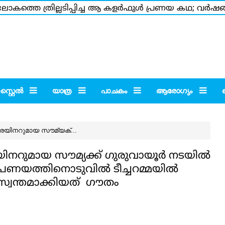
കത്തെ ത്രില്ലടിപ്പിച്ച ആ കളര്‍ഫുള്‍ പ്രണയ കഥ; വര്‍ഷങ്ങ
.5 കോടി ശമ്പളം വാങ്ങുന്നുണ്ട് എന്ന അശരീരി കേട്ട് ഞെട്ട
്റൈല്‍
യാത്ര
പാചകം
ആരോഗ്യം
ട്രെയിനറുമായ സൗമ്യക്...
െയിനറുമായ സൗമ്യക്ക് ഗുരുവായൂര്‍ നടയില്‍
രണയത്തിനൊടുവില്‍ ടീച്ചറമ്മയില്‍
്വന്തമാക്കിയത് ഗൗതം