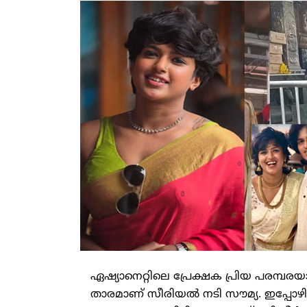
ഏഷ്യാനെറ്റിലെ പ്രേക്ഷക പ്രിയ പരമ്പരയ
താരമാണ് സീരിയല്‍ നടി സൗമ്യ. ഇപ്പോഴ