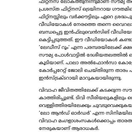
ഫിറ്റ്‌നസ് ലോകത്തുനിന്നുമാണ് സൗമ്യ ത
പ്രശസ്ത ഫിറ്റ്‌നസ് ട്രെയിനറായ ഗൗതമി
ഫിറ്റ്‌നസ്സിലും വര്‍ക്കൗട്ടിലും ഏറെ ശ്ര
വീഡിയോകള്‍ നേരത്തെ തന്നെ വൈറലായിരുന്
ബന്ധപ്പെട്ട ഇന്‍ഫ്‌ലുവെന്‍സിങ് വീഡിയ
കെട്ടിപ്പടുത്തത്. ഈ വീഡിയോകള്‍ കണ
'ലേഡീസ് റൂം' എന്ന പരമ്പരയിലേക്ക് ക്
സൗമ്യ പോള്‍വാട്ടില്‍ ദേശീയതലത്തില്‍ 
കൂടിയാണ്. പാലാ അല്‍ഫോന്‍സാ കോളേജ
കോര്‍പ്പറേറ്റ് ജോലി ചെയ്തിരുന്ന താരം പി
ഇന്‍സ്ട്രക്ടറായി മാറുകയായിരുന്നു.
വിവാഹ ജീവിതത്തിലേക്ക് കടക്കുന്ന സൗമ്
കാത്തിരിപ്പുണ്ട്. ടിവി സീരിയലുകളിലു
വെള്ളിത്തിരയിലേക്കും ചുവടുവെക്കുകയാ
'ലോ ആന്‍ഡ് ഓര്‍ഡര്‍' എന്ന സിനിമയിലൂട
വിവാഹ മംഗളാശംസകള്‍ക്കൊപ്പം താരത്
നേരുകയാണ് ആരാധകര്‍.