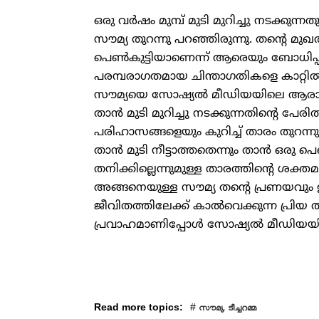
ഒരു വര്‍ഷം മുമ്പ് മുടി മുറിച്ചു നടക്കുന്
സൗമ്യ തുറന്നു പറഞ്ഞിരുന്നു. തന്റെ മുഖ
പെണ്‍കുട്ടിയാണെന്ന് ആരെയും ബോധിപ്പിക്
പരമ്പരാഗതമായ ചിന്താഗതികളെ കാറ്റില്‍
സൗമ്യയെ സോഷ്യല്‍ മീഡിയയിലെ ആരാധകര്‍ 
താന്‍ മുടി മുറിച്ചു നടക്കുന്നതിന്റെ പ
പരിഹാസങ്ങളെയും കുറിച്ച് താരം തുറന്ന
താന്‍ മുടി നീട്ടാത്തതെന്നും താന്‍ ഒരു 
തനിക്കില്ലെന്നുമുള്ള താരത്തിന്റെ ശക്ത
അങ്ങനെയുള്ള സൗമ്യ തന്റെ പ്രണയവും ഇ
ജീവിതത്തിലേക്ക് കാല്‍വെക്കുന്ന പ്
പ്രവാഹമാണിപ്പോള്‍ സോഷ്യല്‍ മീഡിയയില
Read more topics:
#
സൗമ്യ. ടീച്ചറമ്മ