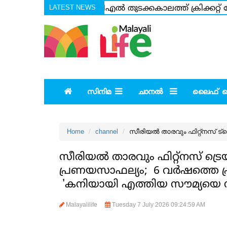
LATEST NEWS
ഐപിഎല്‍ തുടക്കകാലത്ത് ക്രിക്കറ്റ് ലോ
പോലും ആക്കിയിട്ടില്ല ഇതുവരെ; താന്‍ 1
സിനിമ
ചാനല്‍
ലൈഫ് സ്റ
Home
channel
സീരിയല്‍ താരവും ഫിറ്റ്‌നസ് 
സീരിയല്‍ താരവും ഫിറ്റ്‌നസ് ട്ര
പ്രണയസാഫല്യം; 6 വര്‍ഷത്തെ പ്
'കനിയായി എത്തിയ സൗമ്യയെ സ
Malayalilife
Tuesday 7 July 2026 09:24:59 AM