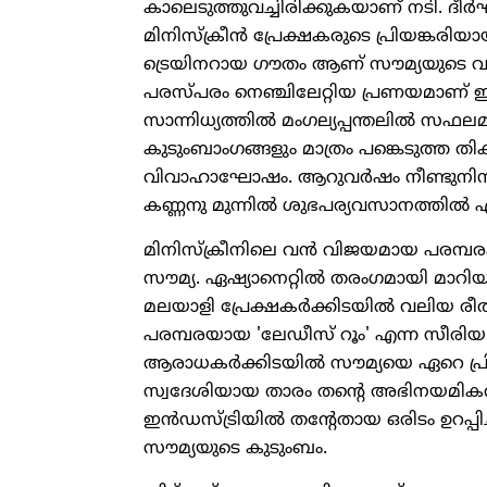
കാലെടുത്തുവച്ചിരിക്കുകയാണ് നടി. ദ
മിനിസ്‌ക്രീന്‍ പ്രേക്ഷകരുടെ പ്രിയങ്കര
ട്രെയിനറായ ഗൗതം ആണ് സൗമ്യയുടെ വര
പരസ്പരം നെഞ്ചിലേറ്റിയ പ്രണയമാണ് ഇപ
സാന്നിധ്യത്തില്‍ മംഗല്യപ്പന്തലില്‍ സഫ
കുടുംബാംഗങ്ങളും മാത്രം പങ്കെടുത്ത 
വിവാഹാഘോഷം. ആറുവര്‍ഷം നീണ്ടുനിന്ന 
കണ്ണനു മുന്നില്‍ ശുഭപര്യവസാനത്തില്‍ എ
മിനിസ്‌ക്രീനിലെ വന്‍ വിജയമായ പരമ്പ
സൗമ്യ. ഏഷ്യാനെറ്റില്‍ തരംഗമായി മാറിയ
മലയാളി പ്രേക്ഷകര്‍ക്കിടയില്‍ വലിയ രീതിയ
പരമ്പരയായ 'ലേഡീസ് റൂം' എന്ന സീരിയലില
ആരാധകര്‍ക്കിടയില്‍ സൗമ്യയെ ഏറെ പ്രി
സ്വദേശിയായ താരം തന്റെ അഭിനയമികവ
ഇന്‍ഡസ്ട്രിയില്‍ തന്റേതായ ഒരിടം ഉറപ്
സൗമ്യയുടെ കുടുംബം.