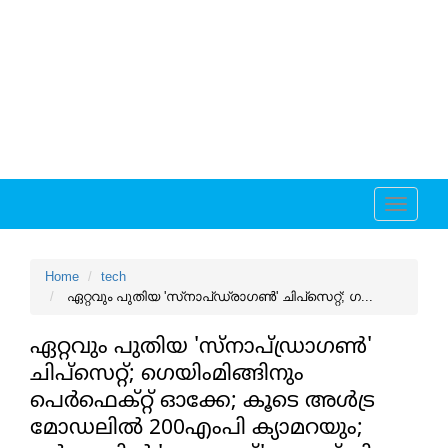
Toggle
navigati
Home
tech
ഏറ്റവും പുതിയ 'സ്‌നാപ്ഡ്രാഗണ്‍' ചിപ്‌സെറ്റ്; ഗ...
ഏറ്റവും പുതിയ 'സ്‌നാപ്ഡ്രാഗണ്‍'
ചിപ്‌സെറ്റ്; ഗെയിംമിങ്ങിനും
പെര്‍ഫെക്റ്റ് ഓക്കേ; കൂടെ അള്‍ട്ര
മോഡലില്‍ 200എംപി ക്യാമറയും;