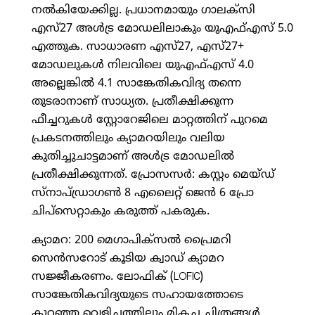
നല്‍കിയേക്കില്ല. പ്രധാനമായും ഗാലക്സി
എസ്27 അള്‍ട്ര മോഡലിലാകും യുഎഫ്എസ് 5.0
എത്തുക. സാധാരണ എസ്27, എസ്27+
മോഡലുകള്‍ നിലവിലെ യുഎഫ്എസ് 4.0
അല്ലെങ്കില്‍ 4.1 സാങ്കേതികവിദ്യ തന്നെ
തുടരാനാണ് സാധ്യത. പ്രതീക്ഷിക്കുന്ന
ഫീച്ചറുകള്‍ സ്റ്റോറേജിലെ മാറ്റത്തിന് പുറമെ
പ്രകടനത്തിലും ക്യാമറയിലും വലിയ
കുതിച്ചുചാട്ടമാണ് അള്‍ട്ര മോഡലില്‍
പ്രതീക്ഷിക്കുന്നത്. പ്രോസസര്‍: കസ്റ്റം മെയ്ഡ്
സ്നാപ്ഡ്രാഗണ്‍ 8 എലൈറ്റ് ജെന്‍ 6 പ്രോ
ചിപ്സെറ്റാകും കരുത്ത് പകരുക.
ക്യാമറ: 200 മെഗാപിക്‌സല്‍ പ്രൈമറി
സെന്‍സറോട് കൂടിയ ക്വാഡ് ക്യാമറ
സജ്ജീകരണം. ലോഫിക് (LOFIC)
സാങ്കേതികവിദ്യയുടെ സഹായത്തോടെ
കുറഞ്ഞ വെളിച്ചത്തിലും മികച്ച ചിത്രങ്ങള്‍