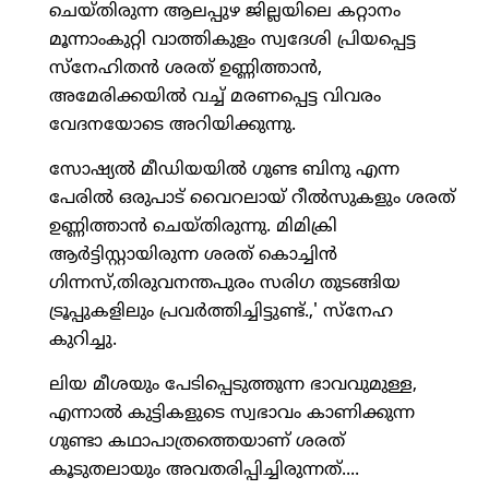
ചെയ്തിരുന്ന ആലപ്പുഴ ജില്ലയിലെ കറ്റാനം
മൂന്നാംകുറ്റി വാത്തികുളം സ്വദേശി പ്രിയപ്പെട്ട
സ്‌നേഹിതന്‍ ശരത് ഉണ്ണിത്താന്‍,
അമേരിക്കയില്‍ വച്ച് മരണപ്പെട്ട വിവരം
വേദനയോടെ അറിയിക്കുന്നു.
സോഷ്യല്‍ മീഡിയയില്‍ ഗുണ്ട ബിനു എന്ന
പേരില്‍ ഒരുപാട് വൈറലായ് റീല്‍സുകളും ശരത്
ഉണ്ണിത്താന്‍ ചെയ്തിരുന്നു. മിമിക്രി
ആര്‍ട്ടിസ്റ്റായിരുന്ന ശരത് കൊച്ചിന്‍
ഗിന്നസ്,തിരുവനന്തപുരം സരിഗ തുടങ്ങിയ
ട്രൂപ്പുകളിലും പ്രവര്‍ത്തിച്ചിട്ടുണ്ട്.,' സ്‌നേഹ
കുറിച്ചു.
ലിയ മീശയും പേടിപ്പെടുത്തുന്ന ഭാവവുമുള്ള,
എന്നാല്‍ കുട്ടികളുടെ സ്വഭാവം കാണിക്കുന്ന
ഗുണ്ടാ കഥാപാത്രത്തെയാണ് ശരത്
കൂടുതലായും അവതരിപ്പിച്ചിരുന്നത്....