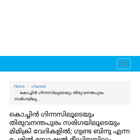
Toggle
navigati
Home
channel
കൊച്ചിന്‍ ഗിന്നസിലൂടെയും തിരുവനന്തപുരം
സരിഗയിലൂ...
കൊച്ചിന്‍ ഗിന്നസിലൂടെയും
തിരുവനന്തപുരം സരിഗയിലൂടെയും
മിമിക്രി വേദികളില്‍; ഗുണ്ട ബിനു എന്ന