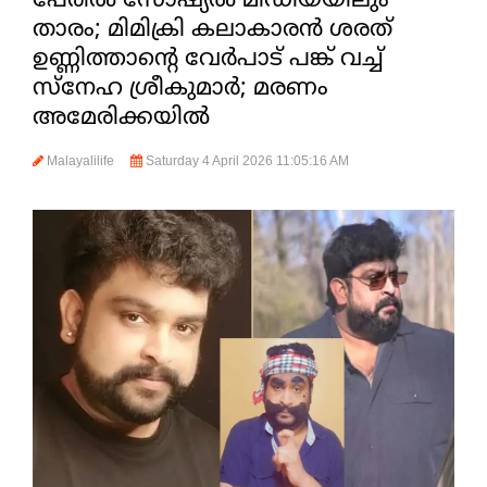
പേരില്‍ സോഷ്യല്‍ മീഡിയയിലും
താരം; മിമിക്രി കലാകാരന്‍ ശരത്
ഉണ്ണിത്താന്റെ വേര്‍പാട് പങ്ക് വച്ച്
സ്‌നേഹ ശ്രീകുമാര്‍; മരണം
അമേരിക്കയില്‍
Malayalilife
Saturday 4 April 2026 11:05:16 AM