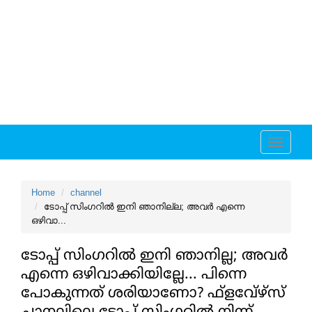
Toggle
navigati
Home
channel
ടോപ്പ് സിംഗറില്‍ ഇനി ഞാനില്ല; അവര്‍ എന്നെ
ഒഴിവാ...
ടോപ്പ് സിംഗറില്‍ ഇനി ഞാനില്ല; അവര്‍
എന്നെ ഒഴിവാക്കിയില്ലേ... പിന്നെ
പോകുന്നത് ശരിയാണോ? ഫ്‌ളവേ്‌ഴ്‌സ്