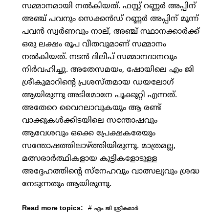
സമ്മാനമായി നല്‍കിയത്. ഫസ്റ്റ് റണ്ണര്‍ അപ്പിന്
അഞ്ച് പവനും സെക്കന്‍ഡ് റണ്ണര്‍ അപ്പിന് മൂന്ന്
പവന്‍ സ്വര്‍ണവും നാല്, അഞ്ച് സ്ഥാനക്കാര്‍ക്ക്
ഒരു ലക്ഷം രൂപ വീതവുമാണ് സമ്മാനം
നല്‍കിയത്. നടന്‍ ദിലീപ് സമ്മാനദാനവും
നിര്‍വഹിച്ചു. അതേസമയം, ഷോയിലെ എം ജി
ശ്രീകുമാറിന്റെ പ്രശസ്തമായ ഡയലോഗ്
ആയിരുന്നു അടിമോനേ പൂക്കുറ്റി എന്നത്.
അതേറെ വൈറലാവുകയും ആ രണ്ട്
വാക്കുകള്‍ക്കിടയിലെ സന്തോഷവും
ആവേശവും ഒക്കെ പ്രേക്ഷകരേയും
സന്തോഷത്തിലാഴ്ത്തിയിരുന്നു. മാത്രമല്ല,
മത്സരാര്‍ത്ഥികളായ കുട്ടികളോടുള്ള
അദ്ദേഹത്തിന്റെ സ്നേഹവും വാത്സല്യവും ശ്രദ്ധ
നേടുന്നതും ആയിരുന്നു.
Read more topics:
#
എം ജി ശ്രീകുമാര്‍