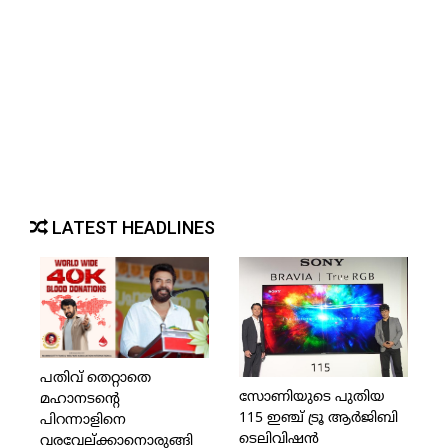
LATEST HEADLINES
പതിവ് തെറ്റാതെ
സോണിയുടെ പുതിയ
മഹാനടന്റെ
115 ഇഞ്ച് ട്രൂ ആര്‍ജിബി
പിറന്നാളിനെ
ടെലിവിഷന്‍
വരവേല്ക്കാനൊരുങ്ങി