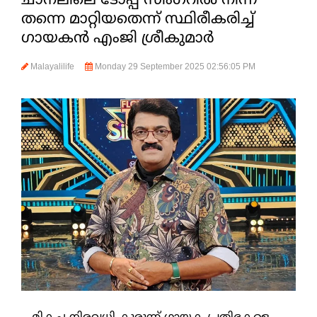
ചാനലിലെ ടോപ്പ് സിംഗറില്‍ നിന്ന്
തന്നെ മാറ്റിയതെന്ന് സ്ഥിരീകരിച്ച്
ഗായകന്‍ എംജി ശ്രീകുമാര്‍
Malayalilife
Monday 29 September 2025 02:56:05 PM