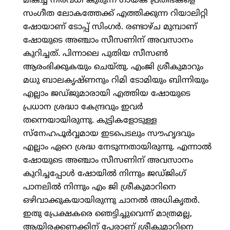
മികച്ച നിരവധി കുരുന്ന് ഗായക പ്രതിഭകളെ
സംഗീത ലോകത്തേക്ക് എത്തിക്കുന്ന റിയാലിറ്റി
ഷോയാണ് ടോപ്പ് സിംഗര്‍. രണ്ടാഴ്ച മുമ്പാണ്
ഷോയുടെ അഞ്ചാം സീസണിന് അവസാനം
കുറിച്ചത്. പിന്നാലെ പുതിയ സീസണ്‍
ആരംഭിക്കുകയും ചെയ്തു. എംജി ശ്രീകുമാറും
മധു ബാലകൃഷ്ണനും റിമി ടോമിയും ബിന്നിയും
എല്ലാം ജഡ്ജുമാരായി എത്തിയ ഷോയുടെ
പ്രധാന ശ്രദ്ധാ കേന്ദ്രവും ഇവര്‍
തന്നെയായിരുന്നു. കുട്ടികളോടുള്ള
സ്നേഹപൂര്‍വ്വമായ ഇടപെടലും സൗഹൃദവും
എല്ലാം ഏറെ ശ്രദ്ധ നേടുന്നതായിരുന്നു. എന്നാല്‍
ഷോയുടെ അഞ്ചാം സീസണിന് അവസാനം
കുറിച്ചപ്പോള്‍ ഷോയില്‍ നിന്നും ജഡ്ജിംഗ്
പാനലില്‍ നിന്നും എം ജി ശ്രീകുമാറിനെ
ഒഴിവാക്കുകയായിരുന്നു ചാനല്‍ അധികൃതര്‍.
ഇതു പ്രേക്ഷകരെ ഞെട്ടിച്ചുവെന്ന് മാത്രമല്ല,
ആയിരക്കണക്കിന് പേരാണ് ശ്രീകുമാറിനെ