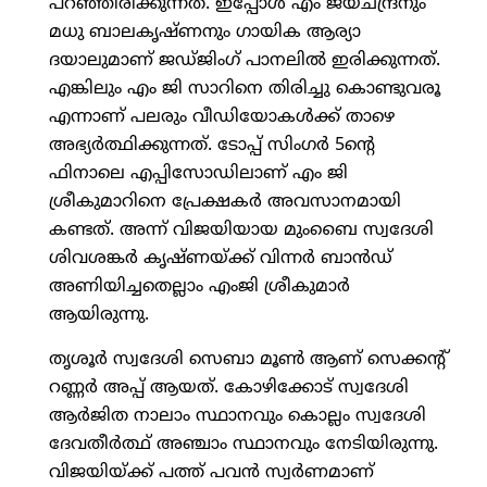
പറഞ്ഞിരിക്കുന്നത്. ഇപ്പോള്‍ എം ജയചന്ദ്രനും
മധു ബാലകൃഷ്ണനും ഗായിക ആര്യാ
ദയാലുമാണ് ജഡ്ജിംഗ് പാനലില്‍ ഇരിക്കുന്നത്.
എങ്കിലും എം ജി സാറിനെ തിരിച്ചു കൊണ്ടുവരൂ
എന്നാണ് പലരും വീഡിയോകള്‍ക്ക് താഴെ
അഭ്യര്‍ത്ഥിക്കുന്നത്. ടോപ്പ് സിംഗര്‍ 5ന്റെ
ഫിനാലെ എപ്പിസോഡിലാണ് എം ജി
ശ്രീകുമാറിനെ പ്രേക്ഷകര്‍ അവസാനമായി
കണ്ടത്. അന്ന് വിജയിയായ മുംബൈ സ്വദേശി
ശിവശങ്കര്‍ കൃഷ്ണയ്ക്ക് വിന്നര്‍ ബാന്‍ഡ്
അണിയിച്ചതെല്ലാം എംജി ശ്രീകുമാര്‍
ആയിരുന്നു.
തൃശൂര്‍ സ്വദേശി സെബാ മൂണ്‍ ആണ് സെക്കന്റ്
റണ്ണര്‍ അപ്പ് ആയത്. കോഴിക്കോട് സ്വദേശി
ആര്‍ജിത നാലാം സ്ഥാനവും കൊല്ലം സ്വദേശി
ദേവതീര്‍ത്ഥ് അഞ്ചാം സ്ഥാനവും നേടിയിരുന്നു.
വിജയിയ്ക്ക് പത്ത് പവന്‍ സ്വര്‍ണമാണ്