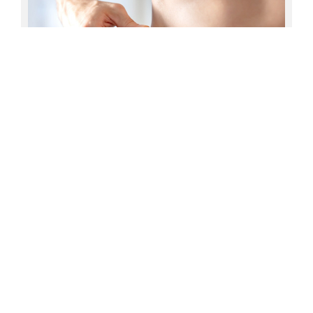
മായ്ക്കുന്ന നാച്ചുറല്‍ ക്രീം
ഇന്നത്തെ പെണ്‍കുട്ടികളുടെ വലിയ ആശങ്ക: തടി
വയ്ക്കലിന്റെ ഭയം; ആ ഭയം എങ്ങനെ കുറയ്ക്കാം