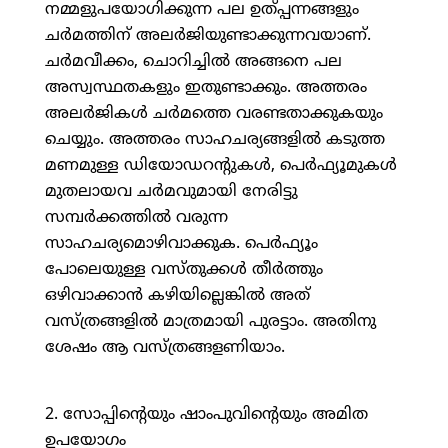
നമ്മളുപയോഗിക്കുന്ന പല ഉത്പ്പന്നങ്ങളും
ചര്‍മത്തിന് അലര്‍ജിയുണ്ടാക്കുന്നവയാണ്.
ചര്‍മവീക്കം, ചൊറിച്ചില്‍ അങ്ങനെ പല
അസ്വസ്ഥതകളും ഇതുണ്ടാക്കും. അത്തരം
അലര്‍ജികള്‍ ചര്‍മത്തെ വരണ്ടതാക്കുകയും
ചെയ്യും. അത്തരം സാഹചര്യങ്ങളില്‍ കടുത്ത
മണമുള്ള ഡിയോഡറന്റുകള്‍, പെര്‍ഫ്യൂമുകള്‍
മുതലായവ ചര്‍മവുമായി നേരിട്ടു
സമ്പര്‍ക്കത്തില്‍ വരുന്ന
സാഹചര്യമൊഴിവാക്കുക. പെര്‍ഫ്യൂം
പോലെയുള്ള വസ്തുക്കള്‍ തീര്‍ത്തും
ഒഴിവാക്കാന്‍ കഴിയില്ലെങ്കില്‍ അത്
വസ്ത്രങ്ങളില്‍ മാത്രമായി പുരട്ടാം. അതിനു
ശേഷം ആ വസ്ത്രങ്ങളണിയാം.
2. സോപ്പിന്റെയും ഷാംപുവിന്റെയും അമിത
ഉപയോഗം