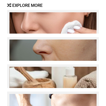
EXPLORE MORE
ഐ മേക്ക്അപ് റിമൂവ് ചെയ്യാതെയാണോ
ഉറങ്ങുന്നത്; ഈ അപകട ലക്ഷണങ്ങള്‍ ശ്രദ്ധിയ്ക്കാം
ചൂടില്‍ നിങ്ങളുടെ ചുണ്ടുകളെ
പരിഗണിയ്ക്കാറുണ്ടോ? ചുണ്ടുകള്‍ക്ക് സൗന്ദര്യം
നല്‍കാന്‍ അറിയേണ്ട കാര്യങ്ങള്‍
വീട്ടില്‍ത്തന്നെ തയാറാക്കാം മുഖത്തിലെ ചുളിവുകള്‍