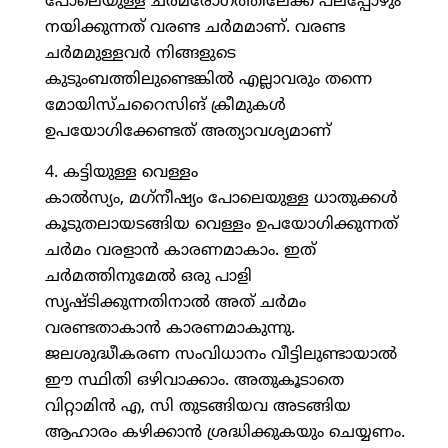
പോലെയുള്ള ചര്‍മരോഗത്തിലേക്ക് പലപ്പോഴും
നയിക്കുന്നത് വരണ്ട ചര്‍മമാണ്. വരണ്ട
ചര്‍മമുള്ളവര്‍ നിങ്ങളുടെ
കുടുംബത്തിലുണ്ടെങ്കില്‍ എല്ലാവരും തന്നെ
മോയിസ്ചറൈസിങ് ക്രീമുകള്‍
ഉപയോഗിക്കേണ്ടത് അത്യാവശ്യമാണ്
4. കട്ടിയുള്ള വെള്ളം
കാല്‍സ്യം, മഗ്‌നീഷ്യം പോലെയുള്ള ധാതുക്കള്‍
കൂടുതലായടങ്ങിയ വെള്ളം ഉപയോഗിക്കുന്നത്
ചര്‍മം വരളാന്‍ കാരണമാകാം. ഇത്
ചര്‍മത്തിനുമേല്‍ ഒരു പാളി
സൃഷ്ടിക്കുന്നതിനാല്‍ അത് ചര്‍മം
വരണ്ടതാകാന്‍ കാരണമാകുന്നു.
ജലശുദ്ധീകരണ സംവിധാനം വീട്ടിലുണ്ടായാല്‍
ഈ സ്ഥിതി ഒഴിവാക്കാം. അതുകൂടാതെ
വിറ്റാമിന്‍ എ, സി തുടങ്ങിയവ അടങ്ങിയ
ആഹാരം കഴിക്കാന്‍ ശ്രദ്ധിക്കുകയും ചെയ്യണം.