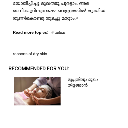
യോജിപ്പിച്ചു മുഖത്തു പുരട്ടാം. അര
മണിക്കൂറിനുശേഷം വെള്ളത്തില്‍ മുക്കിയ
തുണികൊണ്ടു തുടച്ചു മാറ്റാം.<
Read more topics:
#
ചര്‍മ്മം
reasons of dry skin
RECOMMENDED FOR YOU:
മുപ്പതിലും മുഖം
തിളങ്ങാന്‍