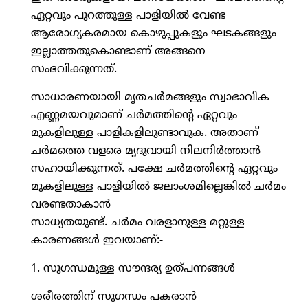
ഏറ്റവും പുറത്തുള്ള പാളിയില്‍ വേണ്ട
ആരോഗ്യകരമായ കൊഴുപ്പുകളും ഘടകങ്ങളും
ഇല്ലാത്തതുകൊണ്ടാണ് അങ്ങനെ
സംഭവിക്കുന്നത്.
സാധാരണയായി മൃതചര്‍മങ്ങളും സ്വാഭാവിക
എണ്ണമയവുമാണ് ചര്‍മത്തിന്റെ ഏറ്റവും
മുകളിലുള്ള പാളികളിലുണ്ടാവുക. അതാണ്
ചര്‍മത്തെ വളരെ മൃദുവായി നിലനിര്‍ത്താന്‍
സഹായിക്കുന്നത്. പക്ഷേ ചര്‍മത്തിന്റെ ഏറ്റവും
മുകളിലുള്ള പാളിയില്‍ ജലാംശമില്ലെങ്കില്‍ ചര്‍മം
വരണ്ടതാകാന്‍
സാധ്യതയുണ്ട്. ചര്‍മം വരളാനുള്ള മറ്റുള്ള
കാരണങ്ങള്‍ ഇവയാണ്:-
1. സുഗന്ധമുള്ള സൗന്ദര്യ ഉത്പന്നങ്ങള്‍
ശരീരത്തിന് സുഗന്ധം പകരാന്‍