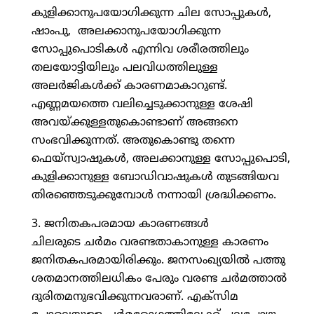
കുളിക്കാനുപയോഗിക്കുന്ന ചില സോപ്പുകള്‍,
ഷാംപു, അലക്കാനുപയോഗിക്കുന്ന
സോപ്പുപൊടികള്‍ എന്നിവ ശരീരത്തിലും
തലയോട്ടിയിലും പലവിധത്തിലുള്ള
അലര്‍ജികള്‍ക്ക് കാരണമാകാറുണ്ട്.
എണ്ണമയത്തെ വലിച്ചെടുക്കാനുള്ള ശേഷി
അവയ്ക്കുള്ളതുകൊണ്ടാണ് അങ്ങനെ
സംഭവിക്കുന്നത്. അതുകൊണ്ടു തന്നെ
ഫെയ്‌സ്വാഷുകള്‍, അലക്കാനുള്ള സോപ്പുപൊടി,
കുളിക്കാനുള്ള ബോഡിവാഷുകള്‍ തുടങ്ങിയവ
തിരഞ്ഞെടുക്കുമ്പോള്‍ നന്നായി ശ്രദ്ധിക്കണം.
3. ജനിതകപരമായ കാരണങ്ങള്‍
ചിലരുടെ ചര്‍മം വരണ്ടതാകാനുള്ള കാരണം
ജനിതകപരമായിരിക്കും. ജനസംഖ്യയില്‍ പത്തു
ശതമാനത്തിലധികം പേരും വരണ്ട ചര്‍മത്താല്‍
ദുരിതമനുഭവിക്കുന്നവരാണ്. എക്‌സിമ