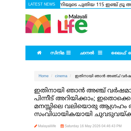
LATEST NEWS
സോണിയുടെ പുതിയ 115 ഇഞ്ച് ട്രൂ ആര
വീട്ടിലേക്ക് വന്ന ദിവസങ്ങളാണ് അമ്മയെ
സിനിമ
ചാനല്‍
ലൈഫ് സ്റ
Home
cinema
ഇതിനായി ഞാന്‍ അഞ്ച് വര്‍ഷമാ
ഇതിനായി ഞാന്‍ അഞ്ച് വര്‍ഷമാണ്
പിന്നീട് അറിയിക്കാം; ഇതൊക്കെ വ
മനസ്സിലെ വലിയൊരു ആഗ്രഹം തു
സംവിധായികയായി ചുവടുവയ്ക്കാന
Malayalilife
Saturday 16 May 2026 04:46:43 PM