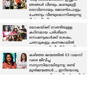
രാജ്യങ്ങളിലായി 40,000 പേര്‍
ഞങ്ങള്‍ വീണ്ടും കണ്ടുമുട്ടി;
ടൊവിനോയും ജോണ്‍പോളും
ചേതനും വീണ്ടുമൊന്നിക്കുന്നു;
ടീം 'ഗപ്പി' വീണ്ടും
ലോകയ്ക്ക് വേണ്ടിയുള്ള
കഠിനമായ പരിശീലന
സെഷനുകള്‍ക്ക് ശേഷം,
ചതവുകളും കണങ്കാലില്‍
ഉളുക്കുമായി നീ വീട്ടിലേക്ക് വന്ന
ദിവസങ്ങളാണ് അമ്മയെന്ന
കഴിഞ്ഞ ജന്മത്തില്‍ 63 വയസ്
നിലയില്‍
വരെ ജീവിച്ച
ഓര്‍ക്കുന്നത്;ക്രാഫ്റ്റിനോടുള്ള
സന്യാസിയായിരുന്നു; രണ്ട്
നിന്റെ സമര്‍പ്പണവും
മുന്‍ജന്മങ്ങള്‍..., ഇനിയൊരു
അച്ചടക്കവും അഭിനിവേശവും
ജന്മമുണ്ടാകില്ല;ഉള്ളിന്റെ ഉള്ളില്‍
എല്ലാ ദിവസവും എന്നെ
ഒറ്റപ്പെടല്‍ തോന്നിയപ്പോഴാണ്
പ്രചോദിപ്പിക്കുന്നു;
വിവാഹം ചെയ്തത്; ലെനയുടെ
കല്യാണിക്കൊപ്പം സ്‌ക്രീന്‍ പങ്കിട്ട
വാക്കുകള്‍
സന്തോഷം പങ്കിട്ട് ലിസിയുടെ
കുറിപ്പ്