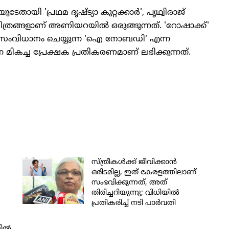
ി 'പ്രഥമ ദൃഷ്ട്യാ കുറ്റക്കാര്‍', പൃഥ്വിരാജ്
ങ്ങളാണ് അണിയറയില്‍ ഒരുങ്ങുന്നത്. 'റോഷാക്ക്'
‍ സംവിധാനം ചെയ്യുന്ന 'ഐ നോബഡി' എന്ന
ികച്ച പ്രേക്ഷക പ്രതികരണമാണ് ലഭിക്കുന്നത്.
സ്ത്രീകള്‍ക്ക് ജീവിക്കാന്‍
ഒരിടമില്ല, ഇത് കേരളത്തിലാണ്
സംഭവിക്കുന്നത്, അത്
തിരിച്ചറിയുന്നു; വിധിയില്‍
പ്രതികരിച്ച് നടി പാര്‍വതി
‍വതി
തിരുവോത്ത്; ഒന്നാം പ്രതിക്ക്
ജീവപര്യന്തം ശിക്ഷ ലഭിക്കുമെന്ന്
ില്‍