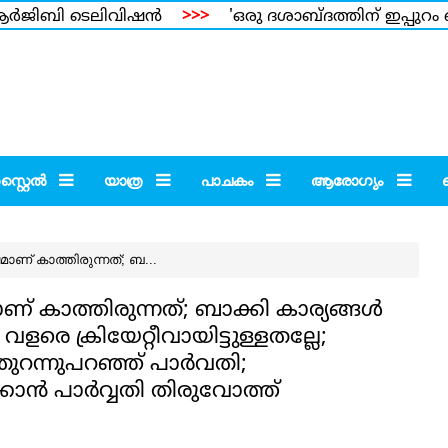
്‍ജിബി ടെലിവിഷന്‍
>>>
'ഒരു ദശാബ്ദത്തിന് ഇപ്പുറം ഞങ
ന്ന നിലയില്‍ ഓര്‍ക്കുന്നത്;ക്രാഫ്റ്റിനോടുള്ള നിന്റെ സമര
്റൈല്‍
യാത്ര
പാചകം
ആരോഗ്യം
ണ് കാത്തിരുന്നത്; ബ...
 കാത്തിരുന്നത്; ബാക്കി കാര്യങ്ങള്‍
ളരെ ക്രിയേറ്റീവായിട്ടുള്ളതല്ലേ;
റന്നുപറഞ്ഞ് പാര്‍വതി;
്‍ പാര്‍വ്വതി തിരുവോത്ത്