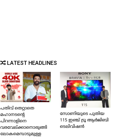
LATEST HEADLINES
പതിവ് തെറ്റാതെ
സോണിയുടെ പുതിയ
മഹാനടന്റെ
115 ഇഞ്ച് ട്രൂ ആര്‍ജിബി
പിറന്നാളിനെ
ടെലിവിഷന്‍
വരവേല്ക്കാനൊരുങ്ങി
ലോകമെമ്പാടുമുള്ള