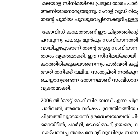
മലയാള സിനിമയിലെ പ്രമുഖ താരം പാര്
അണിയാനൊരുങ്ങുന്നു. ഹോളിവുഡ് റിപ്പോര്
തന്റെ പുതിയ ചുവടുവെപ്പിനെക്കുറിച്ചുള്ള
കോവിഡ് കാലത്താണ് ഈ ചിത്രത്തിന്റെ തി
പറയുന്നു. പലരും മുന്‍പും സംവിധാനത്തിന
വായിച്ചപ്പോഴാണ് തന്റെ ആദ്യ സംവിധാന
താരം വ്യക്തമാക്കി. ഈ സിനിമയ്ക്കായി
കാത്തിരിക്കുകയാണെന്നും പാര്‍വതി കൂട്ട
അത് തനിക്ക് വലിയ സംതൃപ്തി നല്‍കുന്നു
ചെയ്യാനുണ്ടെന്ന തോന്നലാണ് സംവിധാനത്
വ്യക്തമാക്കി.
2006-ല്‍ 'ഔട്ട് ഓഫ് സിലബസ്' എന്ന ചിത
പാര്‍വതി, അതേ വര്‍ഷം പുറത്തിറങ്ങിയ റ
ചിത്രത്തിലൂടെയാണ് ശ്രദ്ധേയയായത്. പിന്നീ
മൊയ്ദീന്‍, ചാര്‍ളി, ടേക്ക് ഓഫ്, ഉയരെ, 
കാഴ്ചവെച്ച താരം ബോളിവുഡിലും സാന്നിധ്യ