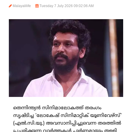
Malayalilife
Tuesday 7 July 2026 09:02:06 AM
തെന്നിന്ത്യന്‍ സിനിമാലോകത്ത് തരംഗം
സൃഷ്ടിച്ച 'ലോകേഷ് സിനിമാറ്റിക് യൂണിവേഴ്‌സ്'
(എല്‍.സി.യു.) അവസാനിപ്പിച്ചുവെന്ന തരത്തില്‍
പ്രചരിക്കുന്ന വാര്‍ത്തകള്‍ പൂര്‍ണ്ണമായും തള്ളി