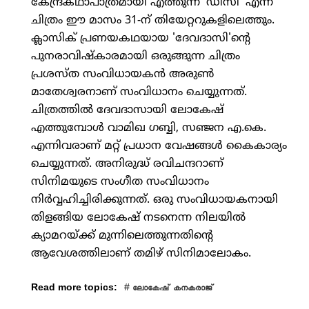
കേന്ദ്രകഥാപാത്രമായി എത്തുന്ന 'ഡിസി' എന്ന
ചിത്രം ഈ മാസം 31-ന് തിയേറ്ററുകളിലെത്തും.
ക്ലാസിക് പ്രണയകഥയായ 'ദേവദാസി'ന്റെ
പുനരാവിഷ്‌കാരമായി ഒരുങ്ങുന്ന ചിത്രം
പ്രശസ്ത സംവിധായകന്‍ അരുണ്‍
മാതേശ്വരനാണ് സംവിധാനം ചെയ്യുന്നത്.
ചിത്രത്തില്‍ ദേവദാസായി ലോകേഷ്
എത്തുമ്പോള്‍ വാമിഖ ഗബ്ബി, സഞ്ജന എ.കെ.
എന്നിവരാണ് മറ്റ് പ്രധാന വേഷങ്ങള്‍ കൈകാര്യം
ചെയ്യുന്നത്. അനിരുദ്ധ് രവിചന്ദറാണ്
സിനിമയുടെ സംഗീത സംവിധാനം
നിര്‍വ്വഹിച്ചിരിക്കുന്നത്. ഒരു സംവിധായകനായി
തിളങ്ങിയ ലോകേഷ് നടനെന്ന നിലയില്‍
ക്യാമറയ്ക്ക് മുന്നിലെത്തുന്നതിന്റെ
ആവേശത്തിലാണ് തമിഴ് സിനിമാലോകം.
Read more topics:
#
ലോകേഷ് കനകരാജ്