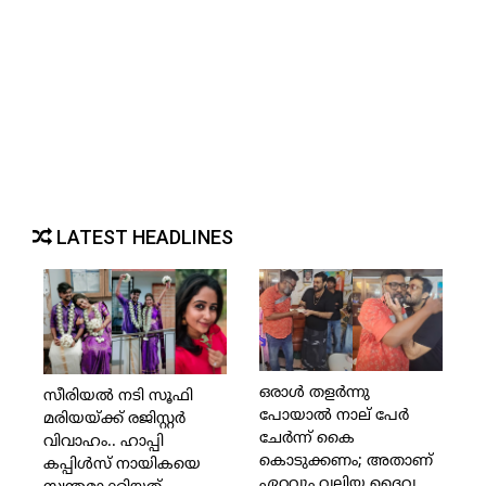
LATEST HEADLINES
ഒരാള്‍ തളര്‍ന്നു
സീരിയല്‍ നടി സൂഫി
പോയാല്‍ നാല് പേര്‍
മരിയയ്ക്ക് രജിസ്റ്റര്‍
ചേര്‍ന്ന് കൈ
വിവാഹം.. ഹാപ്പി
കൊടുക്കണം; അതാണ്
കപ്പിള്‍സ് നായികയെ
ഏറ്റവും വലിയ ദൈവ