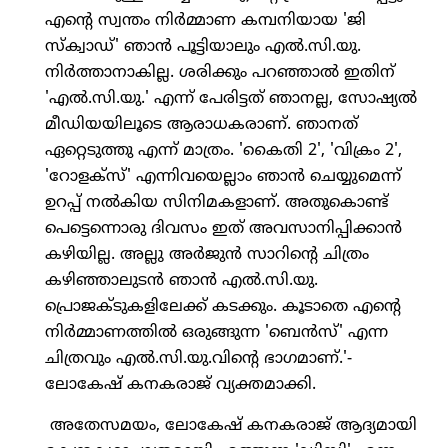
എന്റെ സ്വന്തം നിര്‍മ്മാണ കമ്പനിയായ 'ജി
സ്‌ക്വാഡ്' ഞാന്‍ പൂട്ടിയാലും എല്‍.സി.യു.
നിര്‍ത്താനാകില്ല. ശരിക്കും പറഞ്ഞാല്‍ ഇതിന്
'എല്‍.സി.യു.' എന്ന് പേരിട്ടത് ഞാനല്ല, സോഷ്യല്‍
മീഡിയയിലൂടെ ആരാധകരാണ്. ഞാനത്
ഏറ്റെടുത്തു എന്ന് മാത്രം. 'കൈതി 2', 'വിക്രം 2',
'റോളക്സ്' എന്നിവയെല്ലാം ഞാന്‍ ചെയ്യുമെന്ന്
ഉറപ്പ് നല്‍കിയ സിനിമകളാണ്. അതുകൊണ്ട്
പെട്ടെന്നൊരു ദിവസം ഇത് അവസാനിപ്പിക്കാന്‍
കഴിയില്ല. അല്ലു അര്‍ജുന്‍ സാറിന്റെ ചിത്രം
കഴിഞ്ഞാലുടന്‍ ഞാന്‍ എല്‍.സി.യു.
പ്രൊജക്ടുകളിലേക്ക് കടക്കും. കൂടാതെ എന്റെ
നിര്‍മ്മാണത്തില്‍ ഒരുങ്ങുന്ന 'ബെന്‍സ്' എന്ന
ചിത്രവും എല്‍.സി.യു.വിന്റെ ഭാഗമാണ്.'-
ലോകേഷ് കനകരാജ് വ്യക്തമാക്കി.
അതേസമയം, ലോകേഷ് കനകരാജ് ആദ്യമായി