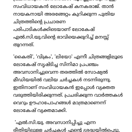
സംവിധായകന്‍ ലോകേഷ് കനകരാജ്. താന്‍
നായകനായി അരങ്ങേറ്റം കുറിക്കുന്ന പുതിയ
ചിത്രത്തിന്റെ പ്രചാരണ
പരിപാടികള്‍ക്കിടെയാണ് ലോകേഷ്
എല്‍.സി.യു.വിന്റെ ഭാവിയെക്കുറിച്ച് മനസ്സ്
തുറന്നത്.
'കൈതി', 'വിക്രം', 'ലിയോ' എന്നീ ചിത്രങ്ങളിലൂടെ
ലോകേഷ് സൃഷ്ടിച്ച സിനിമാ പ്രപഞ്ചം
അവസാനിച്ചുവെന്ന തരത്തില്‍ സോഷ്യല്‍
മീഡിയയില്‍ വലിയ ചര്‍ച്ചകള്‍ നടന്നിരുന്നു.
ഇതിനാണ് സംവിധായകന്‍ ഇപ്പോള്‍ വ്യക്തത
വരുത്തിയിരിക്കുന്നത്. പ്രചരിക്കുന്ന വാര്‍ത്തകള്‍
വെറും ഊഹാപോഹങ്ങള്‍ മാത്രമാണെന്ന്
ലോകേഷ് വ്യക്തമാക്കി.
'എല്‍.സി.യു. അവസാനിപ്പിച്ചു എന്ന
രീതിയിലുള്ള ചര്‍ച്ചകള്‍ എന്റെ ശ്രദ്ധയില്‍പ്പെട്ടു.