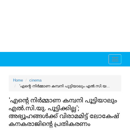
Toggle
navigati
Home
cinema
'എന്റെ നിര്‍മ്മാണ കമ്പനി പൂട്ടിയാലും എല്‍.സി.യ...
'എന്റെ നിര്‍മ്മാണ കമ്പനി പൂട്ടിയാലും
എല്‍.സി.യു. പൂട്ടിക്കില്ല';
അഭ്യൂഹങ്ങള്‍ക്ക് വിരാമമിട്ട് ലോകേഷ്
കനകരാജിന്റെ പ്രതികരണം