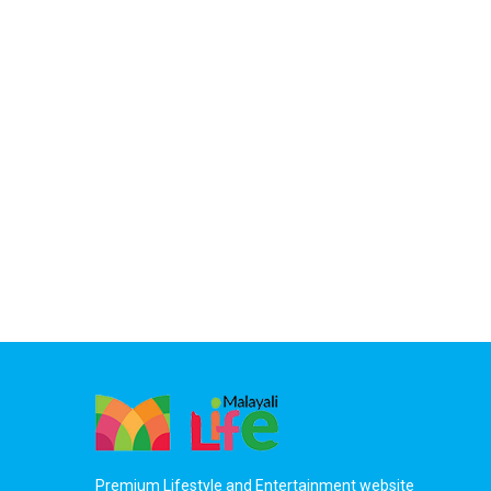
Premium Lifestyle and Entertainment website