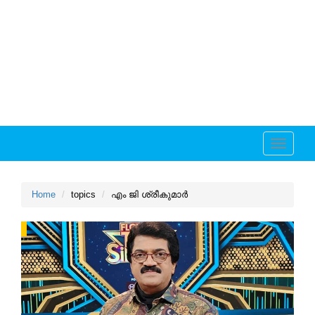
Toggle
navigati
Home
topics
എം ജി ശ്രീകുമാര്‍