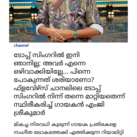
channel
ടോപ്പ് സിംഗറില്‍ ഇനി
ഞാനില്ല; അവര്‍ എന്നെ
ഒഴിവാക്കിയില്ലേ... പിന്നെ
പോകുന്നത് ശരിയാണോ?
ഫ്‌ളവേ്‌ഴ്‌സ് ചാനലിലെ ടോപ്പ്
സിംഗറില്‍ നിന്ന് തന്നെ മാറ്റിയതെന്ന്
സ്ഥിരീകരിച്ച് ഗായകന്‍ എംജി
ശ്രീകുമാര്‍
മികച്ച നിരവധി കുരുന്ന് ഗായക പ്രതിഭകളെ
സംഗീത ലോകത്തേക്ക് എത്തിക്കുന്ന റിയാലിറ്റി