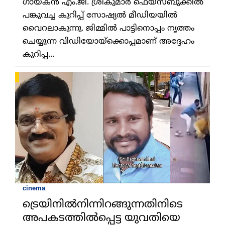
ഗായകന്‍ എം.ജി. ശ്രീകുമാര്‍ ഫെയ്സ്ബുക്കില്‍
പങ്കുവച്ച കുറിപ്പ് സോഷ്യല്‍ മീഡിയയില്‍
വൈറലാകുന്നു. ജിമ്മില്‍ പാട്ടിനൊപ്പം നൃത്തം
ചെയ്യുന്ന വിഡിയോയ്ക്കൊപ്പമാണ് അദ്ദേഹം
കുറിപ്പ...
cinema
ട്രെയിനില്‍നിന്നിറങ്ങുന്നതിനിടെ
അപകടത്തില്‍പ്പെട്ട യുവതിയെ