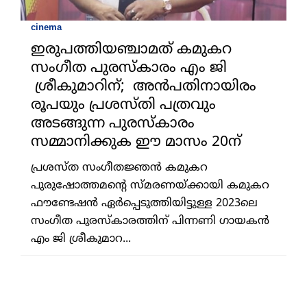
cinema
ഇരുപത്തിയഞ്ചാമത് കമുകറ
സംഗീത പുരസ്‌കാരം എം ജി
ശ്രീകുമാറിന്; അന്‍പതിനായിരം
രൂപയും പ്രശസ്തി പത്രവും
അടങ്ങുന്ന പുരസ്‌കാരം
സമ്മാനിക്കുക ഈ മാസം 20ന്
പ്രശസ്ത സംഗീതജ്ഞന്‍ കമുകറ
പുരുഷോത്തമന്റെ സ്മരണയ്ക്കായി കമുകറ
ഫൗണ്ടേഷന്‍ ഏര്‍പ്പെടുത്തിയിട്ടുള്ള 2023ലെ
സംഗീത പുരസ്‌കാരത്തിന് പിന്നണി ഗായകന്‍
എം ജി ശ്രീകുമാറ...