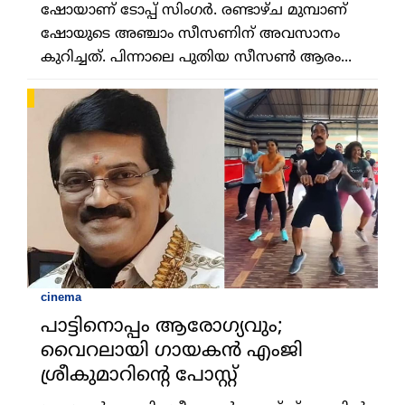
ഷോയാണ് ടോപ്പ് സിംഗര്‍. രണ്ടാഴ്ച മുമ്പാണ്
ഷോയുടെ അഞ്ചാം സീസണിന് അവസാനം
കുറിച്ചത്. പിന്നാലെ പുതിയ സീസണ്‍ ആരം...
cinema
പാട്ടിനൊപ്പം ആരോഗ്യവും;
വൈറലായി ഗായകന്‍ എംജി
ശ്രീകുമാറിന്റെ പോസ്റ്റ്