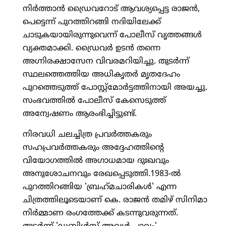
നിര്‍ത്താന്‍ ഡ്രൈവറോട് ആവശ്യപ്പെട്ട രാജന്‍,
പെട്ടെന്ന് പുറത്തിറങ്ങി നദിയിലേക്ക്
ചാടുകയായിരുന്നുവെന്ന് പോലീസ് വൃത്തങ്ങള്‍
വ്യക്തമാക്കി. ഡ്രൈവര്‍ ഉടന്‍ തന്നെ
അഗ്നിരക്ഷാസേന വിവരമറിയിച്ചു. തുടര്‍ന്ന്
സ്ഥലത്തെത്തിയ അധികൃതര്‍ മൃതദേഹം
പുറത്തെടുത്ത് പോസ്റ്റ്മോര്‍ട്ടത്തിനായി അയച്ചു.
സംഭവത്തില്‍ പോലീസ് കേസെടുത്ത്
അന്വേഷണം ആരംഭിച്ചിട്ടുണ്ട്.
നിരവധി ചലച്ചിത്ര പ്രവര്‍ത്തകരും
സഹപ്രവര്‍ത്തകരും അദ്ദേഹത്തിന്റെ
വിയോഗത്തില്‍ അഗാധമായ ദുഃഖവും
അനുശോചനവും രേഖപ്പെടുത്തി.1983-ല്‍
പുറത്തിറങ്ങിയ 'ബ്രഹ്‌മചാരികള്‍' എന്ന
ചിത്രത്തിലൂടെയാണ് കെ. രാജന്‍ തമിഴ് സിനിമാ
നിര്‍മ്മാണ രംഗത്തേക്ക് കടന്നുവരുന്നത്.