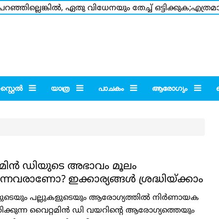
‍ പറഞ്ഞില്ലെങ്കില്‍, ഏതു വിധേനയും തേച്ച് ഒട്ടിക്കുക;
‍ശനവും ചീത്ത വിളിയും;ക്യാപ്ഷനുകളും തമ്പ്‌നെയില്‍ ഫോട
്റൈല്‍
യാത്ര
പാചകം
ആരോഗ്യം
മിന്‍ ഡിയുടെ അഭാവം മൂലം
്നവരാണോ? ഇക്കാര്യങ്ങള്‍ ശ്രദ്ധിയ്ക്കാം
ുടെയും പല്ലുകളുടെയും ആരോഗ്യത്തില്‍ നിര്‍ണായക
ഹിക്കുന്ന വൈറ്റമിന്‍ ഡി വയറിന്റെ ആരോഗ്യത്തെയും