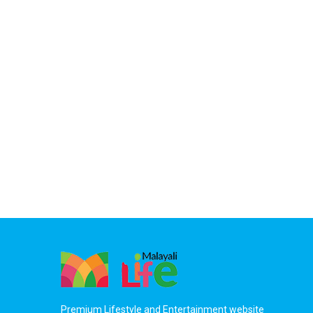
Premium Lifestyle and Entertainment website