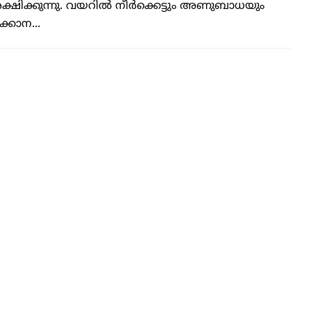
ക്ഷിക്കുന്നു. വയറില്‍ നീര്‍ക്കെട്ടും അണുബാധയും
ക്കാന...