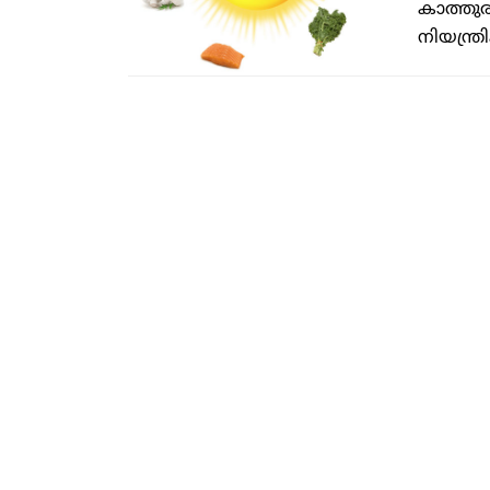
കാത്തുര
നിയന്ത്രി